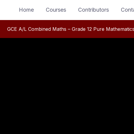
Home
Courses
Contributors​
Cont
GCE A/L Combined Maths – Grade 12 Pure Mathematics